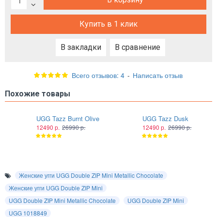
Купить в 1 клик
В закладки
В сравнение
Всего отзывов: 4
-
Написать отзыв
Похожие товары
UGG Tazz Burnt Olive
UGG Tazz Dusk
12490 р.
26990 р.
12490 р.
26990 р.
Женские угги UGG Double ZIP Mini Metallic Chocolate
Женские угги UGG Double ZIP Mini
UGG Double ZIP Mini Metallic Chocolate
UGG Double ZIP Mini
UGG 1018849