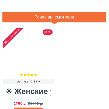
Ранее вы смотрели
Нет в наличии
-7 %
Артикул:
1018849
✳️ Женские угги UGG Double
26990 р.
24990 р.