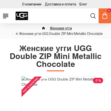
О компании
Доставка и оплата
Блог
0
Женские угги
✳️ Женские угги UGG Double ZIP Mini Metallic Chocolate
Женские угги UGG
Double ZIP Mini Metallic
Chocolate
Нет в наличии
-7 %