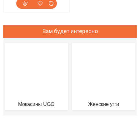
Вам будет интересно
Мокасины UGG
Женские угги