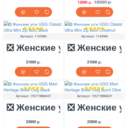
18990 р.
12990 р.
Артикул:
1143984
Артикул:
1143984
❎ Женские угги UGG Classic
❎ Женские уг
21000 р.
21000 р.
Артикул:
195719884697
Артикул:
195719884697
❎ Женские угги UGG Maxi H
❎ Женские уг
23900 р.
23900 р.