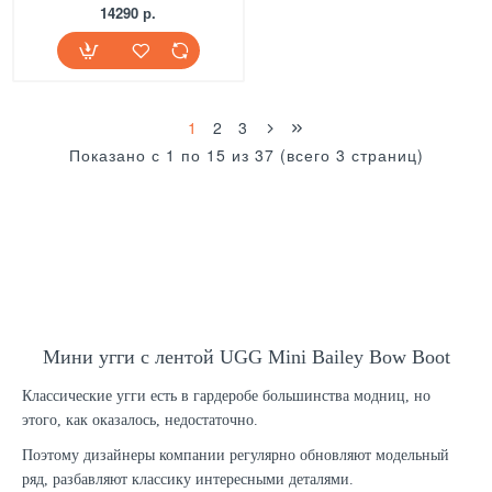
14290 р.
1
2
3
Показано с 1 по 15 из 37 (всего 3 страниц)
Мини угги с лентой UGG Mini Bailey Bow Boot
Классические угги есть в гардеробе большинства модниц, но
этого, как оказалось, недостаточно.
Поэтому дизайнеры компании регулярно обновляют модельный
ряд, разбавляют классику интересными деталями.