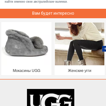
найти именно свои австралийские валенки.
Вам будет интересно
Мокасины UGG
Женские угги