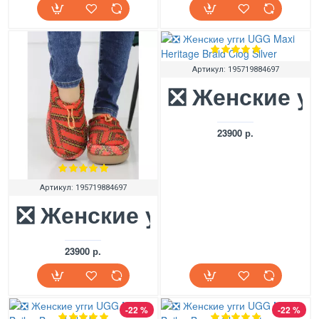
Артикул:
195719884697
❎ Женские уг
23900 р.
Артикул:
195719884697
❎ Женские угги UGG Maxi H
23900 р.
-22 %
-22 %