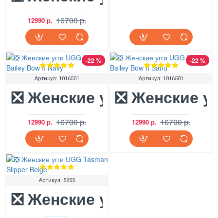
16700 р.
12990 р.
-22 %
-22 %
Артикул:
1016501
Артикул:
1016501
❎ Женские угги UGG Mini B
❎ Женские уг
16700 р.
16700 р.
12990 р.
12990 р.
Артикул:
5955
❎ Женские угги UGG Tasma