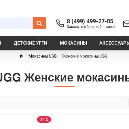
8 (499) 499-27-05
Заказать обратный звонок
И
ДЕТСКИЕ УГГИ
МОКАСИНЫ
АКСЕССУАР
Мокасины UGG
Женские мокасины UGG
UGG Женские мокасин
-54 %