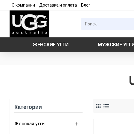
О компании
Доставка и оплата
Блог
ЖЕНСКИЕ УГГИ
МУЖСКИЕ УГГ
Категории
Женская угги