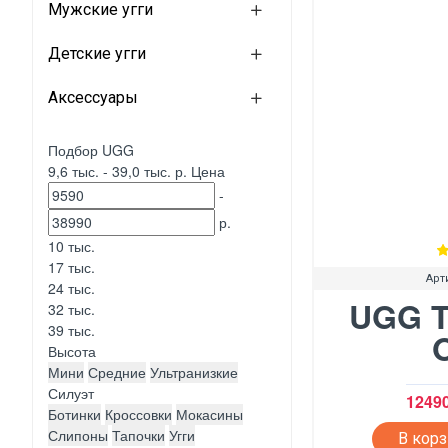
Мужские угги
Детские угги
Аксессуары
Подбор UGG
9,6 тыс.
-
39,0 тыс.
р.
Цена
-
р.
10 тыс.
17 тыс.
Арт
24 тыс.
UGG T
32 тыс.
39 тыс.
Высота
Мини
Средние
Ультранизкие
Силуэт
12490
Ботинки
Кроссовки
Мокасины
Слипоны
Тапочки
Угги
В кор