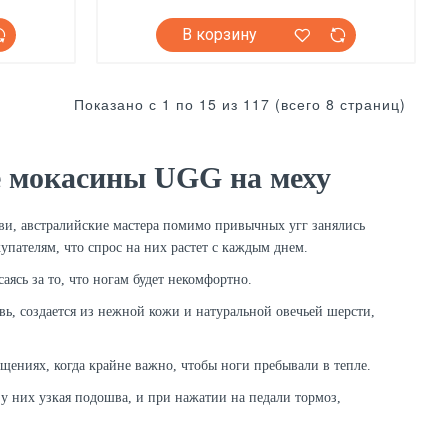
В корзину
Показано с 1 по 15 из 117 (всего 8 страниц)
 мокасины UGG на меху
ви, австралийские мастера помимо привычных угг занялись
упателям, что спрос на них растет с каждым днем.
аясь за то, что ногам будет некомфортно.
увь, создается из нежной кожи и натуральной овечьей шерсти,
щениях, когда крайне важно, чтобы ноги пребывали в тепле.
 у них узкая подошва, и при нажатии на педали тормоз,