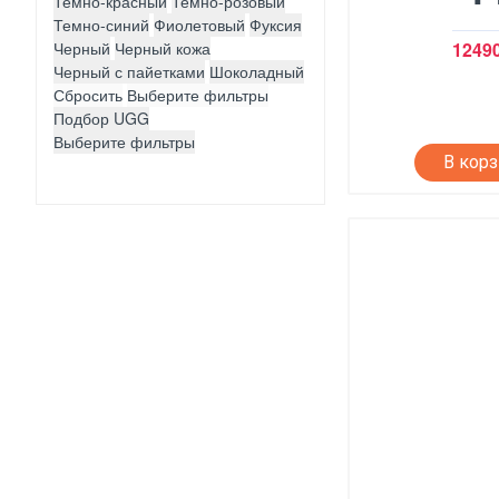
Темно-красный
Темно-розовый
Темно-синий
Фиолетовый
Фуксия
12490
Черный
Черный кожа
Черный с пайетками
Шоколадный
Сбросить
Выберите фильтры
Подбор UGG
Выберите фильтры
В кор