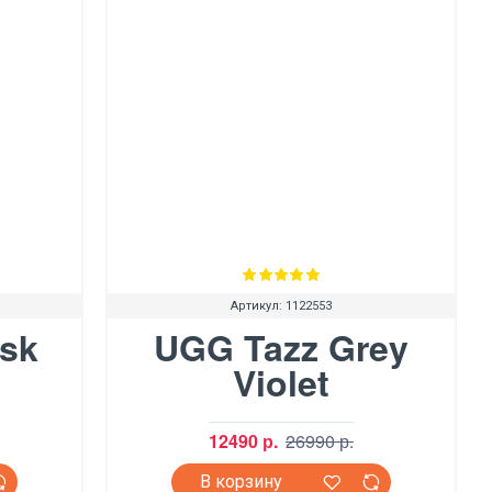
Артикул:
1122553
sk
UGG Tazz Grey
Violet
12490 р.
26990 р.
В корзину