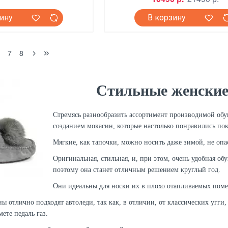
зину
В корзину
6
7
8
Стильные женские
Стремясь разнообразить ассортимент производимой обу
созданием мокасин, которые настолько понравились пок
Мягкие, как тапочки, можно носить даже зимой, не опас
Оригинальная, стильная, и, при этом, очень удобная об
поэтому она станет отличным решением круглый год.
Они идеальны для носки их в плохо отапливаемых поме
 отлично подходят автоледи, так как, в отличии, от классических угги,
ете педаль газ.