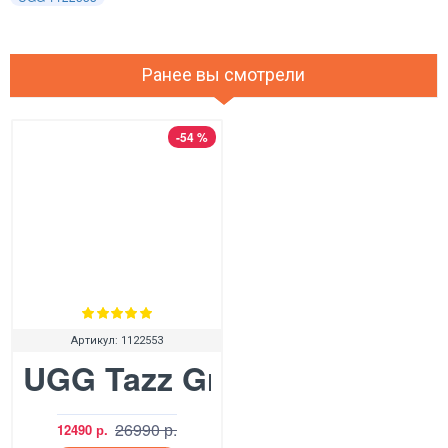
Ранее вы смотрели
-54 %
Артикул:
1122553
UGG Tazz Grey Violet
26990 р.
12490 р.