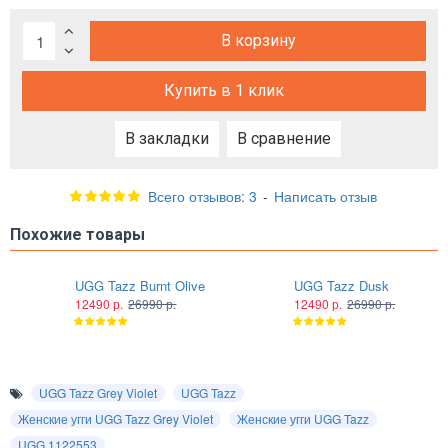
В корзину
Купить в 1 клик
В закладки
В сравнение
Всего отзывов: 3
-
Написать отзыв
Похожие товары
UGG Tazz Burnt Olive
UGG Tazz Dusk
12490 р.
26990 р.
12490 р.
26990 р.
UGG Tazz Grey Violet
UGG Tazz
Женские угги UGG Tazz Grey Violet
Женские угги UGG Tazz
UGG 1122553