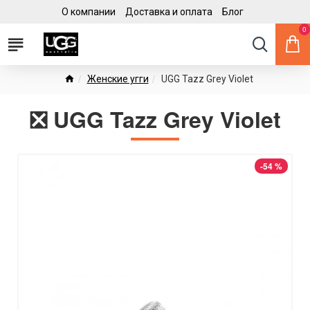
О компании
Доставка и оплата
Блог
0
Женские угги
UGG Tazz Grey Violet
❎ UGG Tazz Grey Violet
-54 %