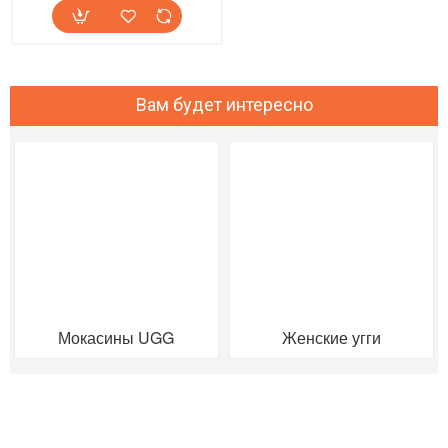
Вам будет интересно
Мокасины UGG
Женские угги