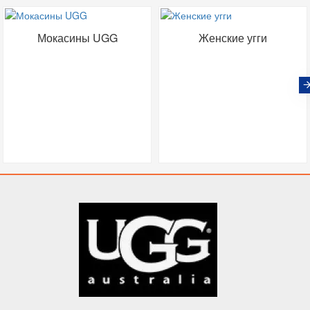
Мокасины UGG
Женские угги