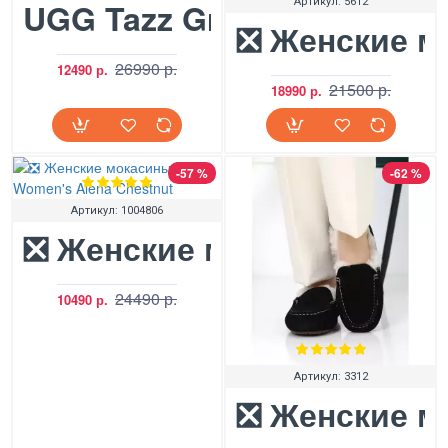
UGG Tazz Grey Violet
Артикул:
5612
❎ Женские м
26990 р.
12490 р.
21500 р.
18990 р.
-57 %
-62 %
Артикул:
1004806
❎ Женские мокасины UGG 
24490 р.
10490 р.
Артикул:
3312
❎ Женские м