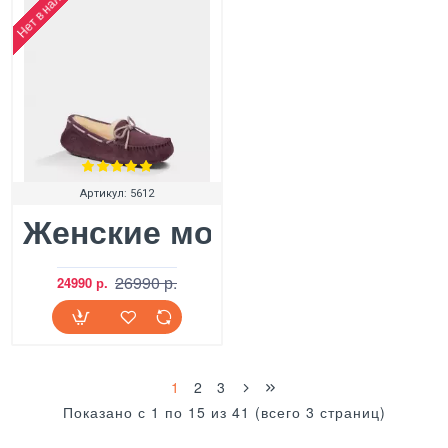
Нет в наличии
Артикул:
5612
Женские мокасины UGG Da
26990 р.
24990 р.
1
2
3
Показано с 1 по 15 из 41 (всего 3 страниц)