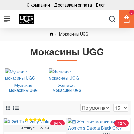
О компании
Доставка и оплата
Блог
0
Мокасины UGG
Мокасины UGG
Мужские
Женские
мокасины UGG
мокасины UGG
-54 %
-12 %
Артикул:
1122553