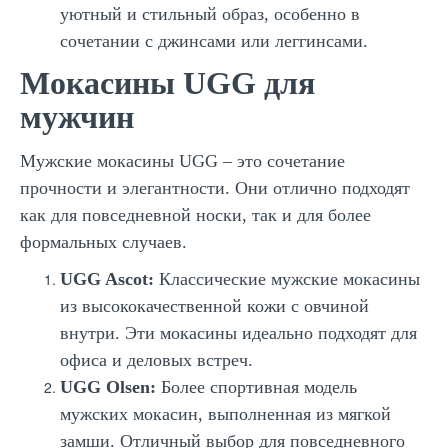
уютный и стильный образ, особенно в
сочетании с джинсами или леггинсами.
Мокасины UGG для
мужчин
Мужские мокасины UGG – это сочетание
прочности и элегантности. Они отлично подходят
как для повседневной носки, так и для более
формальных случаев.
UGG Ascot:
Классические мужские мокасины
из высококачественной кожи с овчиной
внутри. Эти мокасины идеально подходят для
офиса и деловых встреч.
UGG Olsen:
Более спортивная модель
мужских мокасин, выполненная из мягкой
замши. Отличный выбор для повседневного