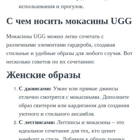
использования и прогулок.
С чем носить мокасины UGG
Мокасины UGG можно легко сочетать с
различными элементами гардероба, создавая
стильные и удобные образы для любого случая. Вот
несколько советов по их сочетанию:
Женские образы
С джинсами:
Узкие или прямые джинсы
отлично смотрятся с мокасинами. Дополните
образ свитером или кардиганом для создания
уютного и стильного ансамбля.
С леггинсами:
Леггинсы и мокасины – это
идеальное сочетание для тех, кто ценит
комфорт и стиль. Добавьте к образу тунику