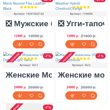
Артикул:
192410422142
Артикул:
1144096
❎ Мужские ботинки Ugg Me
❎ Угги-тапоч
19990 р.
21400 р.
12490 р.
12990 р.
Нет в наличии
Нет в наличии
-7 %
-7 %
Артикул:
5612
Артикул:
5612
Женские Мокасины UGG Da
Женские мок
26990 р.
26990 р.
24990 р.
24990 р.
-7 %