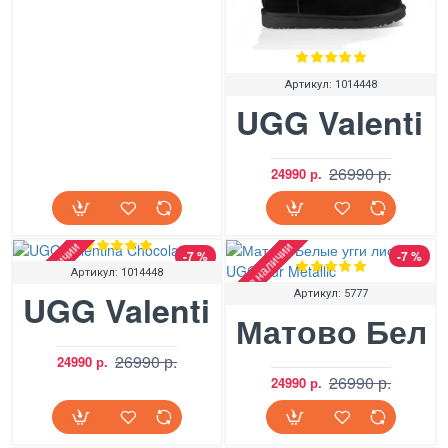
Артикул:
1014448
UGG Valentin
26990 р.
24990 р.
Нет в наличии
Нет в наличии
-7 %
-7 %
Артикул:
1014448
UGG Valentina Chocolate
Артикул:
5777
Матово Белые
26990 р.
24990 р.
26990 р.
24990 р.