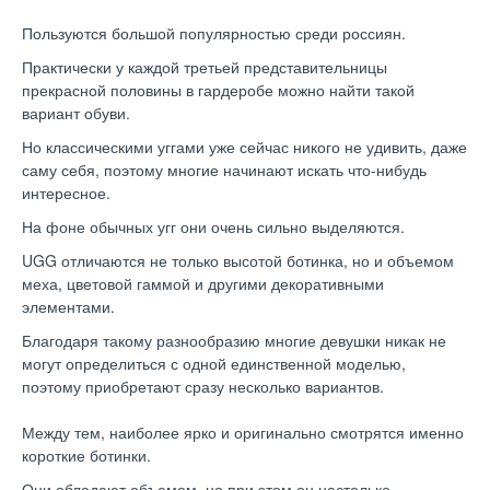
Пользуются большой популярностью среди россиян.
Практически у каждой третьей представительницы
прекрасной половины в гардеробе можно найти такой
вариант обуви.
Но классическими уггами уже сейчас никого не удивить, даже
саму себя, поэтому многие начинают искать что-нибудь
интересное.
На фоне обычных угг они очень сильно выделяются.
UGG отличаются не только высотой ботинка, но и объемом
меха, цветовой гаммой и другими декоративными
элементами.
Благодаря такому разнообразию многие девушки никак не
могут определиться с одной единственной моделью,
поэтому приобретают сразу несколько вариантов.
Между тем, наиболее ярко и оригинально смотрятся именно
короткие ботинки.
Они обладают объемом, но при этом он настолько