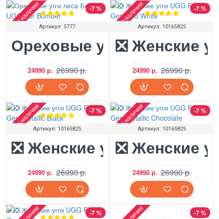
Нет в наличии
Нет в наличии
-7 %
-7 %
Артикул:
5777
Артикул:
10165825
Ореховые угги лиса Бомб
❎ Женские уг
26990 р.
26990 р.
24990 р.
24990 р.
Нет в наличии
Нет в наличии
-7 %
-7 %
Артикул:
10165825
Артикул:
10165825
❎ Женские угги UGG Fox 2 
❎ Женские уг
26990 р.
26990 р.
24990 р.
24990 р.
-7 %
-7 %