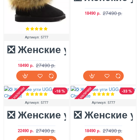
27490 р.
18490 р.
Артикул:
5777
❎ Женские угги UGG Fox F
27490 р.
18490 р.
Нет в наличии
Нет в наличии
-18 %
-33 %
Артикул:
5777
Артикул:
5777
❎ Женские угги UGG Fox F
❎ Женские уг
27490 р.
27490 р.
22490 р.
18490 р.