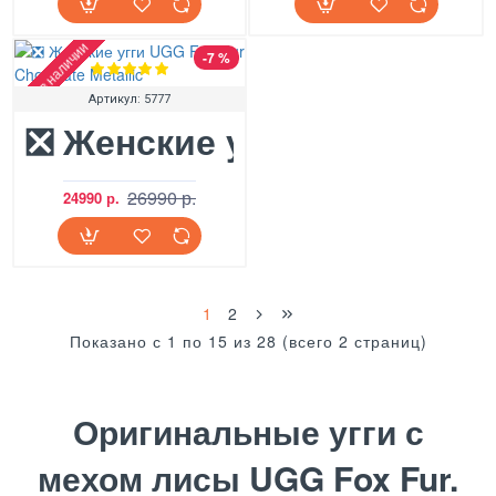
Нет в наличии
-7 %
Артикул:
5777
❎ Женские угги UGG Fox Fu
26990 р.
24990 р.
1
2
Показано с 1 по 15 из 28 (всего 2 страниц)
Оригинальные угги с
мехом лисы UGG Fox Fur.