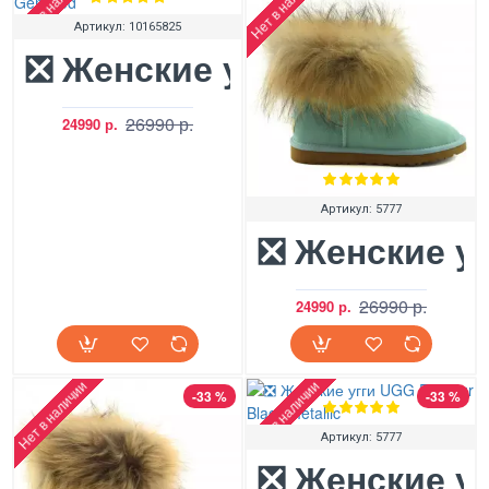
Нет в наличии
Нет в наличии
Артикул:
10165825
❎ Женские угги UGG Fox 2
26990 р.
24990 р.
Артикул:
5777
❎ Женские уг
26990 р.
24990 р.
Нет в наличии
Нет в наличии
-33 %
-33 %
Артикул:
5777
❎ Женские уг