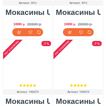
Артикул:
3312
Артикул:
3312
Мокасины UGG Ansley Stu
Мокасины UGG
26990 р.
26990 р.
24990 р.
24990 р.
Нет в наличии
Нет в наличии
-7 %
-7 %
Артикул:
1004274
Артикул:
1004274
Мокасины UGG Dakota Swir
Мокасины UGG