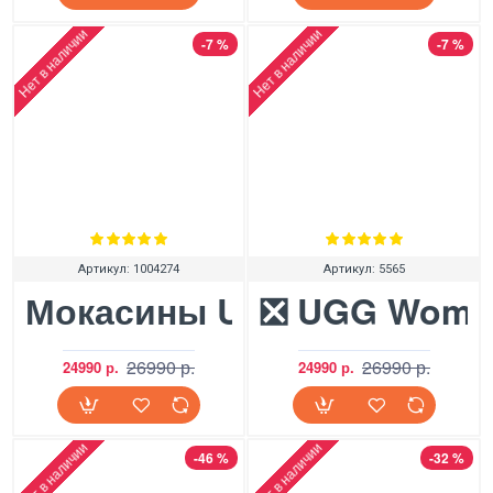
Нет в наличии
Нет в наличии
-7 %
-7 %
Артикул:
1004274
Артикул:
5565
Мокасины UGG Dakota Swi
❎ UGG Women
26990 р.
26990 р.
24990 р.
24990 р.
Нет в наличии
Нет в наличии
-46 %
-32 %