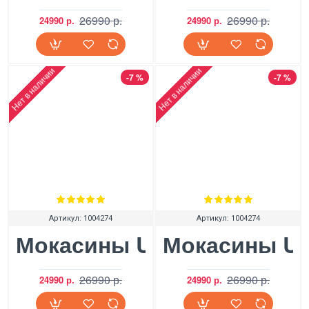
26990 р.
26990 р.
24990 р.
24990 р.
Нет в наличии
Нет в наличии
-7 %
-7 %
Артикул:
1004274
Артикул:
1004274
Мокасины UGG Dakota Swir
Мокасины UGG
26990 р.
26990 р.
24990 р.
24990 р.