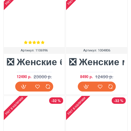
Артикул:
1106996
Артикул:
1004806
❎ Женские ботинки Ugg Ne
❎ Женские м
23000 р.
12490 р.
12490 р.
8490 р.
Нет в наличии
Нет в наличии
-32 %
-32 %