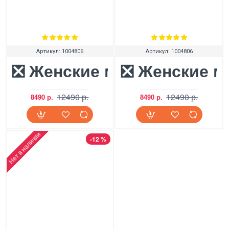
Артикул:
1004806
Артикул:
1004806
❎ Женские мокасины UGG W
❎ Женские м
12490 р.
12490 р.
8490 р.
8490 р.
Нет в наличии
-12 %