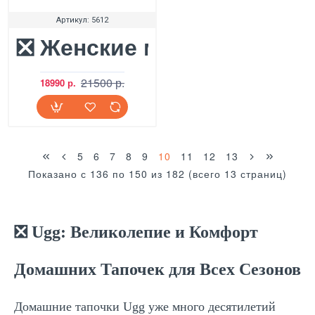
Артикул:
5612
❎ Женские мокасины UGG 
21500 р.
18990 р.
5
6
7
8
9
10
11
12
13
Показано с 136 по 150 из 182 (всего 13 страниц)
❎
Ugg: Великолепие и Комфорт
Домашних Тапочек для Всех Сезонов
Домашние тапочки Ugg уже много десятилетий