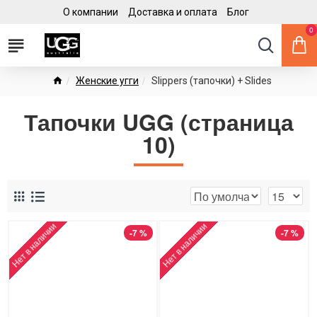
О компании
Доставка и оплата
Блог
0
Женские угги
Slippers (тапочки) + Slides
Тапочки UGG (страница
10)
Нет в наличии
Нет в наличии
-7 %
-7 %