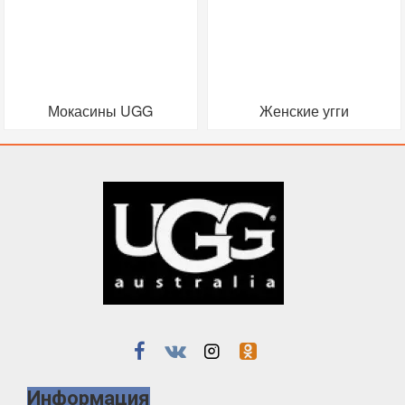
Мокасины UGG
Женские угги
Информация