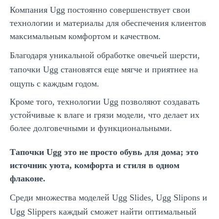
Компания Ugg постоянно совершенствует свои
технологии и материалы для обеспечения клиентов
максимальным комфортом и качеством.
Благодаря уникальной обработке овечьей шерсти,
тапочки Ugg становятся еще мягче и приятнее на
ощупь с каждым годом.
Кроме того, технологии Ugg позволяют создавать
устойчивые к влаге и грязи модели, что делает их
более долговечными и функциональными.
Тапочки Ugg это не просто обувь для дома; это
источник уюта, комфорта и стиля в одном
флаконе.
Среди множества моделей Ugg Slides, Ugg Slipons и
Ugg Slippers каждый сможет найти оптимальный