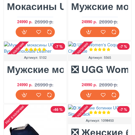
Мокасины UGG Dakota Swi
Мужские мок
26990 р.
26990 р.
24990 р.
24990 р.
Нет в наличии
Нет в наличии
-7 %
-7 %
Артикул:
5102
Артикул:
5565
Мужские мокасины UGG By
❎ UGG Women
26990 р.
26990 р.
24990 р.
24990 р.
Нет в наличии
Нет в наличии
-46 %
-7 %
Артикул:
1098450
❎ Женские б