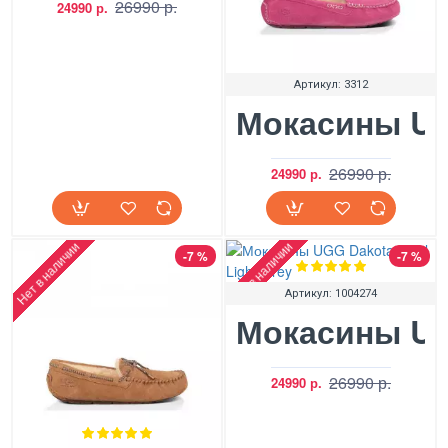
26990 р.
24990 р.
Артикул:
3312
Мокасины UGG
26990 р.
24990 р.
Нет в наличии
Нет в наличии
-7 %
-7 %
Артикул:
1004274
Мокасины UGG
26990 р.
24990 р.