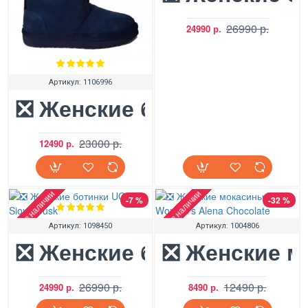
26990 р.
24990 р.
Артикул:
1106996
❎ Женские ботинки Ugg Ne
23000 р.
12490 р.
Нет в наличии
Нет в наличии
-7 %
-32 %
Артикул:
1098450
Артикул:
1004806
❎ Женские ботинки UGG S
❎ Женские м
26990 р.
12490 р.
24990 р.
8490 р.