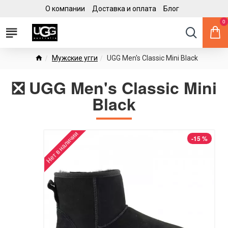
О компании
Доставка и оплата
Блог
0
Мужские угги
UGG Men's Classic Mini Black
❎ UGG Men's Classic Mini
Black
Нет в наличии
-15 %