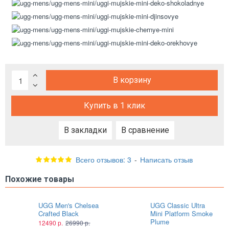
В корзину
Купить в 1 клик
В закладки
В сравнение
Всего отзывов: 3
-
Написать отзыв
Похожие товары
UGG Men's Chelsea
UGG Classic Ultra
Crafted Black
Mini Platform Smoke
Plume
12490 р.
26990 р.