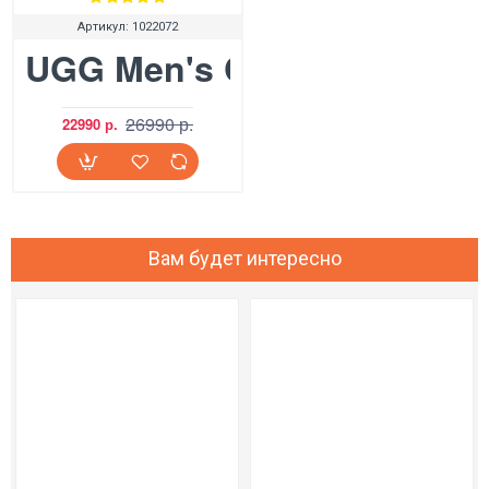
Артикул:
1022072
UGG Men's Classic Mini Bl
26990 р.
22990 р.
Вам будет интересно