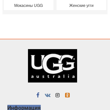
Мокасины UGG
Женские угги
Информация