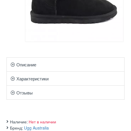
Описание
Характеристики
Отзывы
Наличие:
Нет в наличии
Бренд:
Ugg Australia