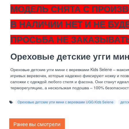
МОДЕЛЬ СНЯТА С ПРОИЗВ
В НАЛИЧИИ НЕТ И НЕ БУДЕ
ПРОСЬБА НЕ ЗАКАЗЫВАТЬ
Ореховые детские угги мин
Ореховые детские угги мини с веревками Kids Selene – макс
игривых веревочек, которые надежно фиксируют ножку и позв
сапожки с одеждой любого стиля и фасона. Они станут идеа
терморегуляцию, а нескользкая подошва – 100% безопасность
Ореховые детские угги мини с веревками UGG Kids Selene
детск
Ранее вы смотрели