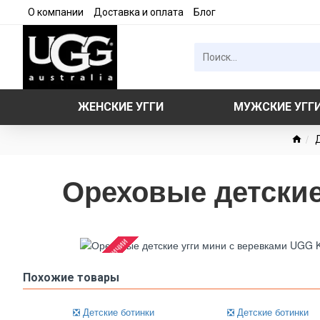
О компании
Доставка и оплата
Блог
ЖЕНСКИЕ УГГИ
МУЖСКИЕ УГГ
Д
Ореховые детские
Нет в наличии
Похожие товары
❎ Детские ботинки
❎ Детские ботинки