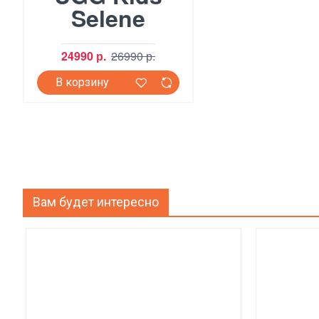
Selene
24990 р.
26990 р.
В корзину
Вам будет интересно