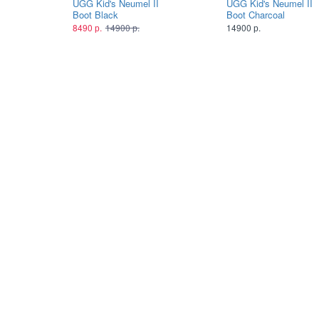
UGG Kid's Neumel II
UGG Kid's Neumel II
Boot Black
Boot Charcoal
8490 р.
14900 р.
14900 р.