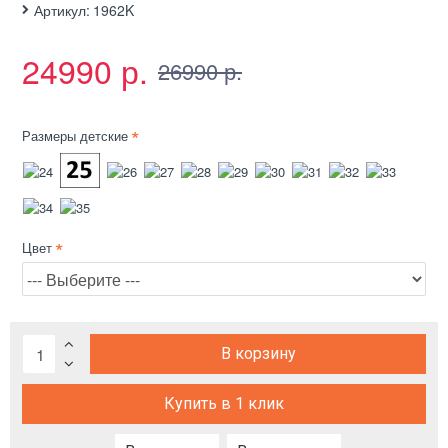
Артикул:
1962K
24990 р.
26990 р.
Размеры детские
Цвет
В корзину
Купить в 1 клик