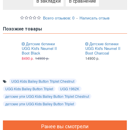
В закладки
В сравнение
Всего отзывов: 0
-
Написать отзыв
Похожие товары
❎ Детские ботинки
❎ Детские ботинки
UGG Kid's Neumel II
UGG Kid's Neumel II
Boot Black
Boot Charcoal
8490 р.
14900 р.
14900 р.
UGG Kids Bailey Button Triplet Chestnut
UGG Kids Bailey Button Triplet
UGG 1962K
детские угги UGG Kids Bailey Button Triplet Chestnut
детские угги UGG Kids Bailey Button Triplet
Ранее вы смотрели