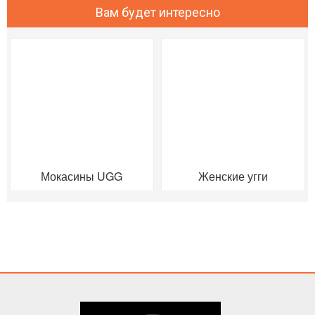
Вам будет интересно
Мокасины UGG
Женские угги