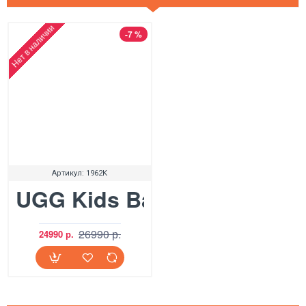
Нет в наличии
-7 %
Артикул:
1962K
UGG Kids Bailey Button Tri
26990 р.
24990 р.