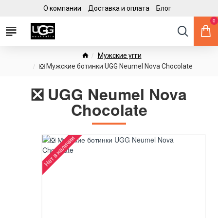
О компании
Доставка и оплата
Блог
0
Мужские угги
❎ Мужские ботинки UGG Neumel Nova Chocolate
❎ UGG Neumel Nova
Chocolate
Нет в наличии