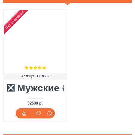
Нет в наличии
Артикул:
1118632
❎ Мужские ботинки UGG N
32500 р.