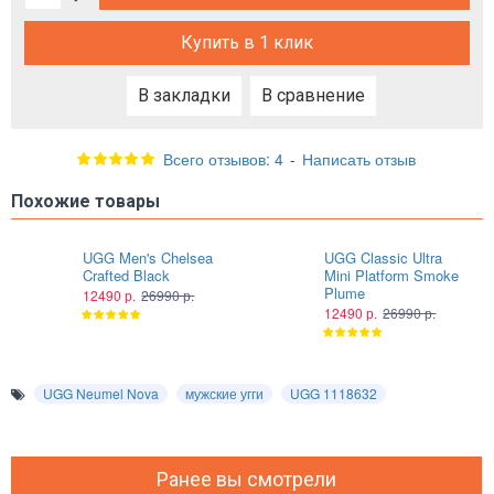
Купить в 1 клик
В закладки
В сравнение
Всего отзывов: 4
-
Написать отзыв
Похожие товары
UGG Men's Chelsea
UGG Classic Ultra
Crafted Black
Mini Platform Smoke
Plume
12490 р.
26990 р.
12490 р.
26990 р.
UGG Neumel Nova
мужские угги
UGG 1118632
Ранее вы смотрели