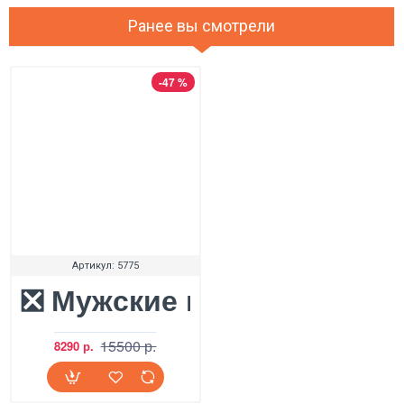
Ранее вы смотрели
-47 %
Артикул:
5775
❎ Мужские мокасины UGG M
15500 р.
8290 р.