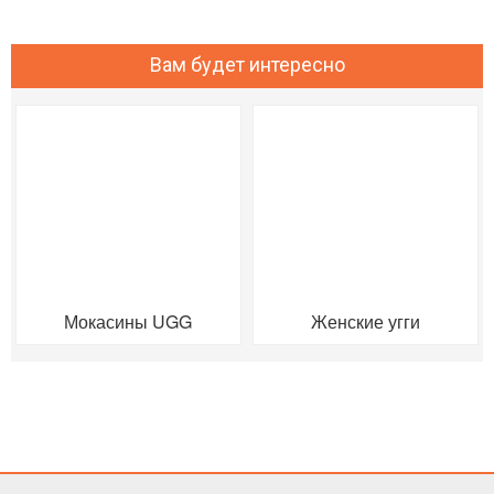
Вам будет интересно
Мокасины UGG
Женские угги