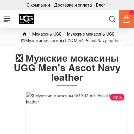
О компании
Доставка и оплата
Блог
0
Мокасины UGG
Мужские мокасины UGG
❎ Мужские мокасины UGG Men's Ascot Navy leather
❎ Мужские мокасины
UGG Men's Ascot Navy
leather
-47 %