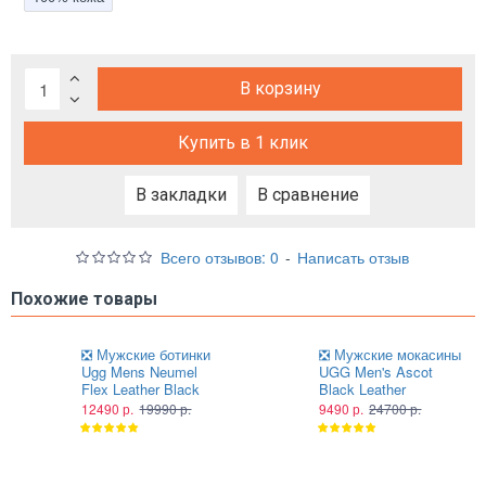
В корзину
Купить в 1 клик
В закладки
В сравнение
Всего отзывов: 0
-
Написать отзыв
Похожие товары
❎ Мужские ботинки
❎ Мужские мокасины
Ugg Mens Neumel
UGG Men's Ascot
Flex Leather Black
Black Leather
12490 р.
19990 р.
9490 р.
24700 р.