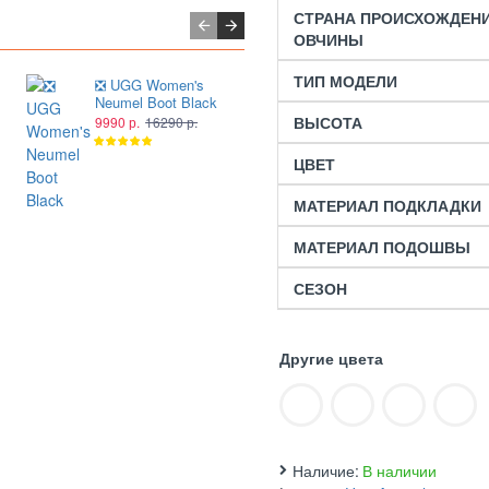
СТРАНА ПРОИСХОЖДЕН
ОВЧИНЫ
ТИП МОДЕЛИ
❎ UGG Women's
❎ Женские ботинки
Neumel Boot Black
UGG Women's
Neumel Boot Black
ВЫСОТА
9990 р.
16290 р.
Leather
9990 р.
16290 р.
ЦВЕТ
МАТЕРИАЛ ПОДКЛАДКИ
МАТЕРИАЛ ПОДОШВЫ
СЕЗОН
Другие цвета
Наличие:
В наличии