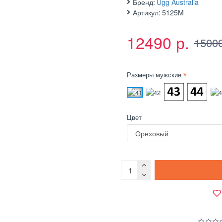
Бренд:
Ugg Australia
Артикул:
5125M
12490 р.
15000
Размеры мужские
Цвет