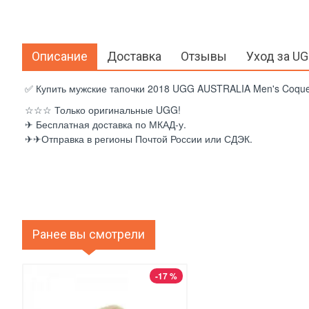
Описание
Доставка
Отзывы
Уход за U
✅ Купить мужские тапочки 2018 UGG AUSTRALIA Men's Coquett
☆☆☆ Только оригинальные UGG!
✈ Бесплатная доставка по МКАД-у.
✈✈Отправка в регионы Почтой России или СДЭК.
Ранее вы смотрели
-17 %