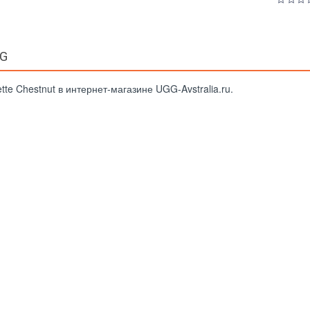
GG
e Chestnut в интернет-магазине UGG-Avstralia.ru.