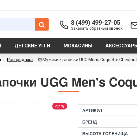
8 (499) 499-27-05
Заказать обратный звонок
И
ДЕТСКИЕ УГГИ
МОКАСИНЫ
АКСЕССУАР
Распродажа
❎ Мужские тапочки UGG Men's Coquette Chestnut
почки UGG Men's Coqu
-17 %
АРТИКУЛ
БРЕНД
ВЫСОТА ГОЛЕНИЩА