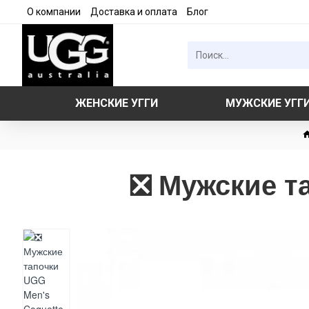
О компании
Доставка и оплата
Блог
ЖЕНСКИЕ УГГИ
МУЖСКИЕ УГГ
❎ Мужские та