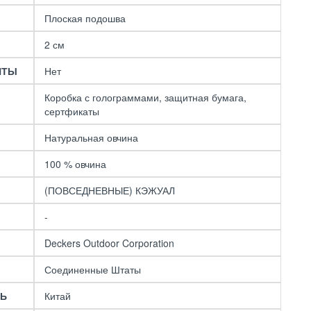
Плоская подошва
2 см
НТЫ
Нет
Коробка с голограммами, защитная бумага,
сертфикаты
Натуральная овчина
100 % овчина
(ПОВСЕДНЕВНЫЕ) КЭЖУАЛ
-
Deckers Outdoor Corporation
Соединенные Штаты
ЛЬ
Китай