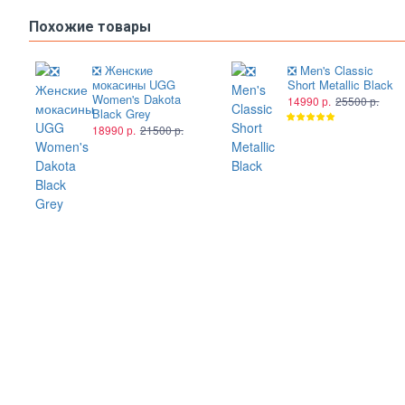
Похожие товары
❎ Женские
❎ Men's Classic
мокасины UGG
Short Metallic Black
Women's Dakota
14990 р.
25500 р.
Black Grey
18990 р.
21500 р.