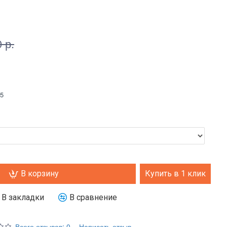
 р.
В корзину
Купить в 1 клик
В закладки
В сравнение
Всего отзывов: 0
-
Написать отзыв