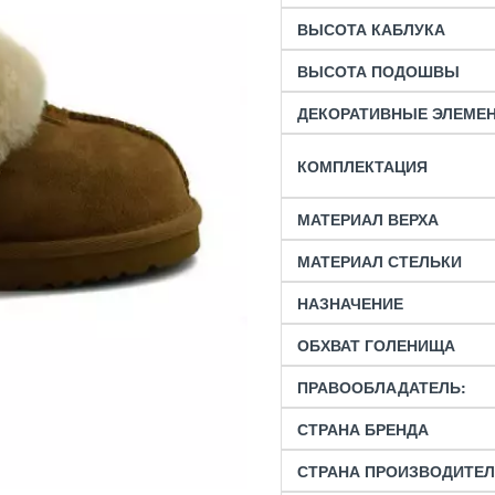
ВЫСОТА КАБЛУКА
ВЫСОТА ПОДОШВЫ
ДЕКОРАТИВНЫЕ ЭЛЕМЕ
КОМПЛЕКТАЦИЯ
МАТЕРИАЛ ВЕРХА
МАТЕРИАЛ СТЕЛЬКИ
НАЗНАЧЕНИЕ
ОБХВАТ ГОЛЕНИЩА
ПРАВООБЛАДАТЕЛЬ:
СТРАНА БРЕНДА
СТРАНА ПРОИЗВОДИТЕ