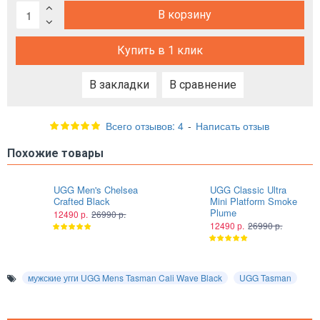
В корзину
Купить в 1 клик
В закладки
В сравнение
Всего отзывов: 4
-
Написать отзыв
Похожие товары
UGG Men's Chelsea
UGG Classic Ultra
Crafted Black
Mini Platform Smoke
Plume
12490 р.
26990 р.
12490 р.
26990 р.
мужские угги UGG Mens Tasman Cali Wave Black
UGG Tasman