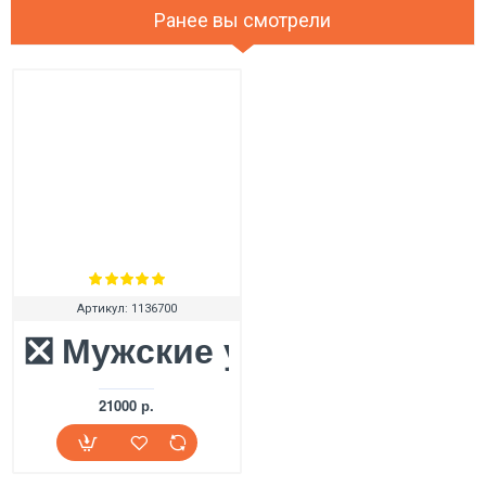
Ранее вы смотрели
Артикул:
1136700
❎ Мужские угги UGG Mens 
21000 р.