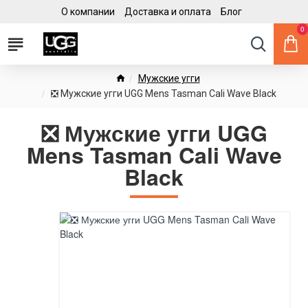
О компании
Доставка и оплата
Блог
0
Мужские угги
❎ Мужские угги UGG Mens Tasman Cali Wave Black
❎ Мужские угги UGG
Mens Tasman Cali Wave
Black