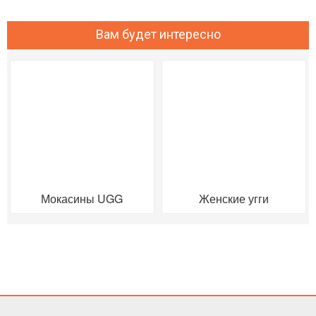
Вам будет интересно
Мокасины UGG
Женские угги