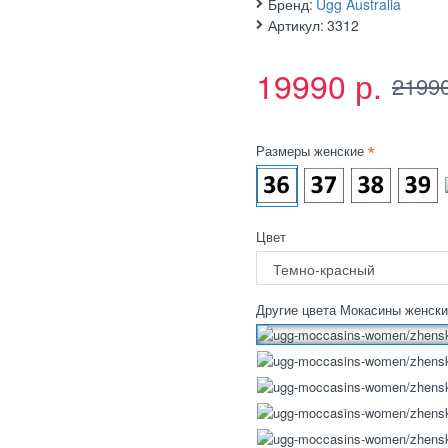
Бренд:
Ugg Australia
Артикул:
3312
19990 р.
21990
Размеры женские
Цвет
Другие цвета Мокасины женск