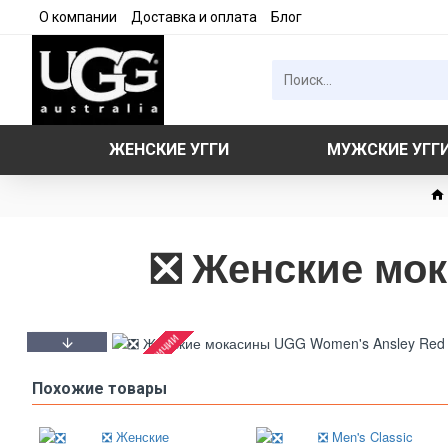
О компании
Доставка и оплата
Блог
ЖЕНСКИЕ УГГИ
МУЖСКИЕ УГГ
❎ Женские мок
Нет в наличии
Похожие товары
❎ Женские
❎ Men's Classic