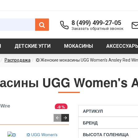
8 (499) 499-27-05
Заказать обратный звонок
И
ДЕТСКИЕ УГГИ
МОКАСИНЫ
АКСЕССУАР
Распродажа
❎ Женские мокасины UGG Women's Ansley Red Wi
асины UGG Women's A
-9 %
АРТИКУЛ
БРЕНД
ВЫСОТА ГОЛЕНИЩА
❎ UGG Women's
❎ Женские ботинки