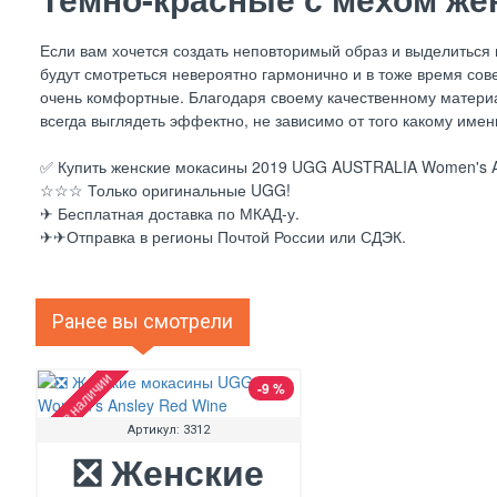
Если вам хочется создать неповторимый образ и выделиться 
будут смотреться невероятно гармонично и в тоже время сов
очень комфортные. Благодаря своему качественному материал
всегда выглядеть эффектно, не зависимо от того какому име
✅ Купить женские мокасины 2019 UGG AUSTRALIA Women's Ans
☆☆☆ Только оригинальные UGG!
✈ Бесплатная доставка по МКАД-у.
✈✈Отправка в регионы Почтой России или СДЭК.
Ранее вы смотрели
Нет в наличии
-9 %
Артикул:
3312
❎ Женские