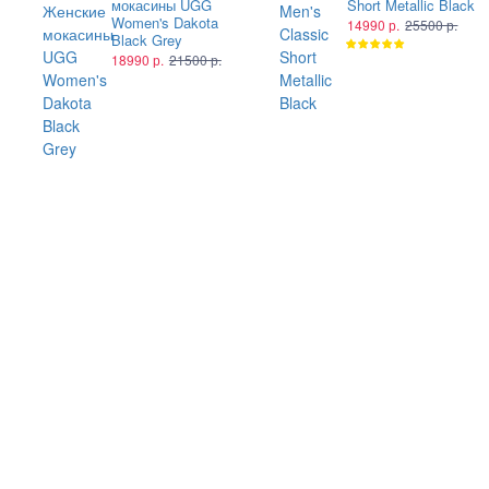
мокасины UGG
Short Metallic Black
Women's Dakota
14990 р.
25500 р.
Black Grey
18990 р.
21500 р.