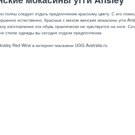
из толпы следует отдать предпочтение красному цвету. С его пом
ершенно естественно. Красные с мехом женские мокасины угги Ans
у изготовления эта обувь практически не чувствуется на ноге. Со
нно стилю одежды вы сегодня отдали предпочтение.
ley Red Wine в интернет-магазине UGG-Avstralia.ru.