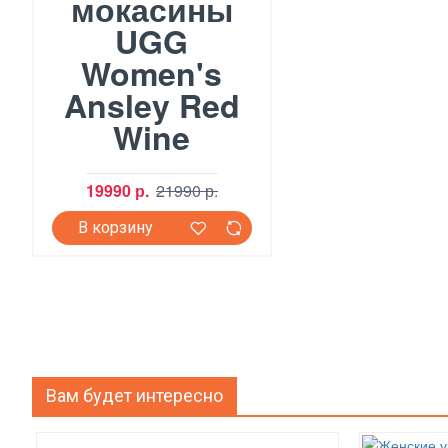
мокасины
UGG
Women's
Ansley Red
Wine
19990 р.
21990 р.
В корзину
Вам будет интересно