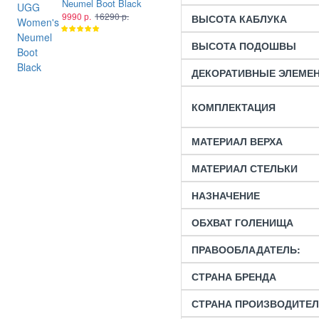
Neumel Boot Black
UGG Women's
Neumel Boot Black
9990 р.
16290 р.
ВЫСОТА КАБЛУКА
Leather
9990 р.
16290 р.
ВЫСОТА ПОДОШВЫ
ДЕКОРАТИВНЫЕ ЭЛЕМЕ
КОМПЛЕКТАЦИЯ
МАТЕРИАЛ ВЕРХА
МАТЕРИАЛ СТЕЛЬКИ
НАЗНАЧЕНИЕ
ОБХВАТ ГОЛЕНИЩА
ПРАВООБЛАДАТЕЛЬ:
СТРАНА БРЕНДА
СТРАНА ПРОИЗВОДИТЕ