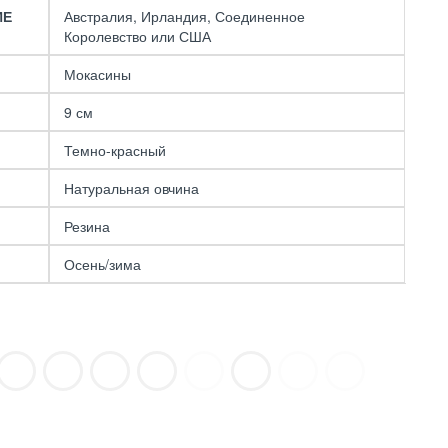
ИЕ
Австралия, Ирландия, Соединенное
Королевство или США
Мокасины
9 см
Темно-красный
Натуральная овчина
Резина
Осень/зима