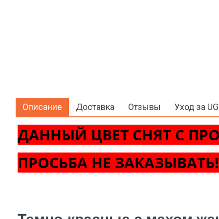
Описание
Доставка
Отзывы
Уход за U
ДАННЫЙ ЦВЕТ СНЯТ С ПР
ПРОСЬБА НЕ ЗАКАЗЫВАТЬ!
Темно-красные с мехом жен