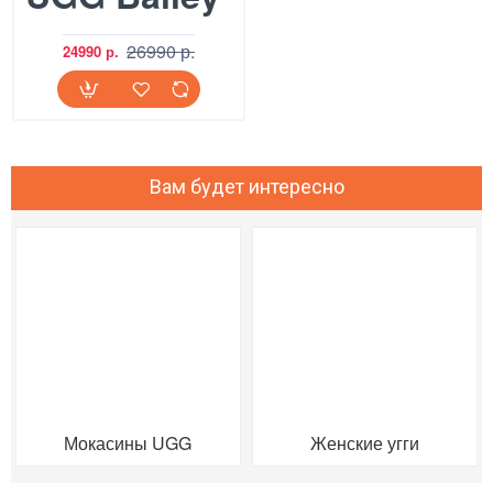
26990 р.
24990 р.
Вам будет интересно
Мокасины UGG
Женские угги