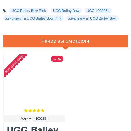
UGG Bailey Bow Pink
UGG Bailey Bow
UGG 1002954
женские угги UGG Bailey Bow Pink
женские угги UGG Bailey Bow
Ранее вы смотрели
Нет в наличии
-7 %
Артикул:
1002954
UGG Bailey Bow Pink