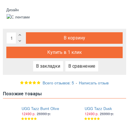
Дизайн
В корзину
Купить в 1 клик
В закладки
В сравнение
Всего отзывов: 5
-
Написать отзыв
Похожие товары
UGG Tazz Burnt Olive
UGG Tazz Dusk
12490 р.
26990 р.
12490 р.
26990 р.