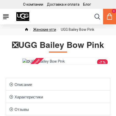
О компании
Доставка и оплата
Блог
0
Женские угги
UGG Bailey Bow Pink
❎UGG Bailey Bow Pink
Нет в наличии
-7 %
Описание
Характеристики
Отзывы