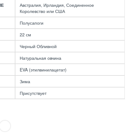
ИЕ
Австралия, Ирландия, Соединенное
Королевство или США
Полусапоги
22 см
Черный Обливной
Натуральная овчина
EVA (этилвинилацетат)
Зима
Присутствует