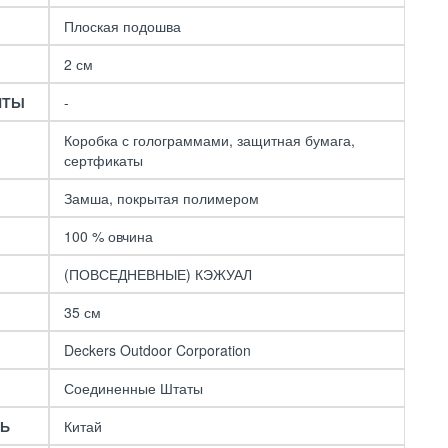
Black
11490 р.
21490 р.
Плоская подошва
2 см
НТЫ
-
Коробка с голограммами, защитная бумага,
сертфикаты
Замша, покрытая полимером
100 % овчина
(ПОВСЕДНЕВНЫЕ) КЭЖУАЛ
35 см
Deckers Outdoor Corporation
Соединенные Штаты
ЛЬ
Китай