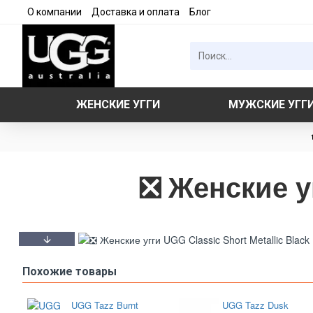
О компании
Доставка и оплата
Блог
ЖЕНСКИЕ УГГИ
МУЖСКИЕ УГГ
❎ Женские уг
Похожие товары
UGG Tazz Burnt
UGG Tazz Dusk