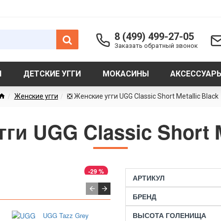
8 (499) 499-27-05
Заказать обратный звонок
И
ДЕТСКИЕ УГГИ
МОКАСИНЫ
АКСЕССУАР
Женские угги
❎ Женские угги UGG Classic Short Metallic Black
ги UGG Classic Short M
-29 %
АРТИКУЛ
БРЕНД
ВЫСОТА ГОЛЕНИЩА
UGG Tazz Grey
UGG Tazz Smoke