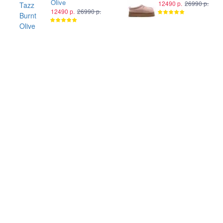
Olive
12490 р.
26990 р.
12490 р.
26990 р.