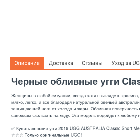
Описание
Доставка
Отзывы
Уход за U
Черные обливные угги Class
Женщины в любой ситуации, всегда хотят выглядеть красиво, с
мягко, легко, и все благодаря натуральной овечьей австрал
защищающей ноги от холода и жары. Обливная поверхность не
сапожкам скользить на льду. Эта модель подойдет к любому 
✅ Купить женские угги 2019 UGG AUSTRALIA Classic Short Metal
☆☆☆ Только оригинальные UGG!