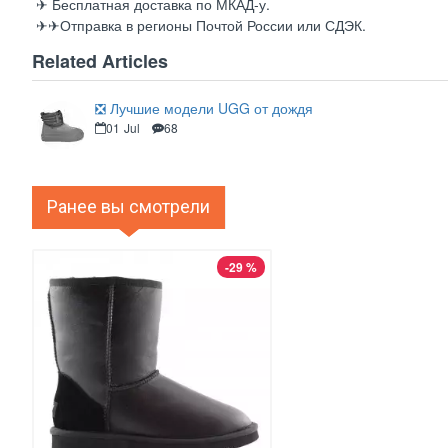
✈ Бесплатная доставка по МКАД-у.
✈✈Отправка в регионы Почтой России или СДЭК.
Related Articles
❎ Лучшие модели UGG от дождя
01
Jul
68
Ранее вы смотрели
-29 %