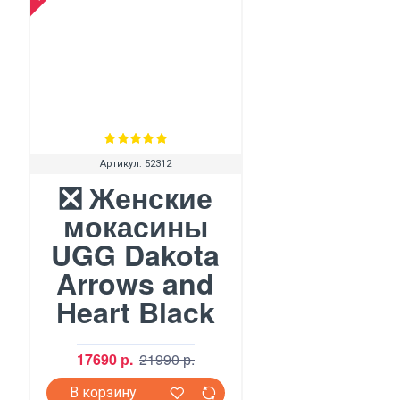
Артикул:
52312
❎ Женские
мокасины
UGG Dakota
Arrows and
Heart Black
17690 р.
21990 р.
В корзину