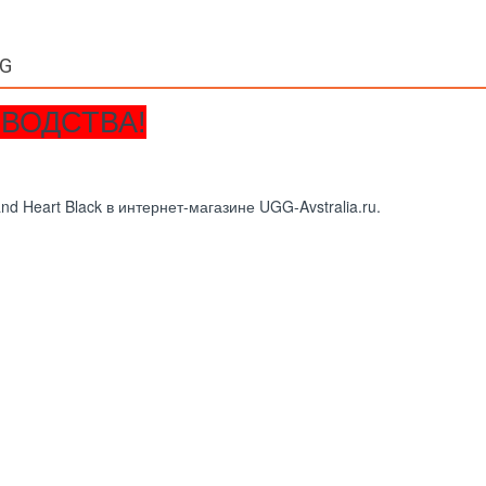
GG
ВОДСТВА!
 Heart Black в интернет-магазине UGG-Avstralia.ru.