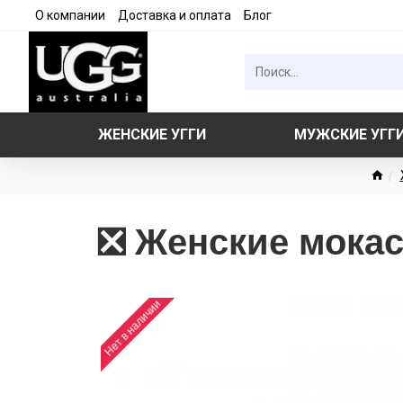
О компании
Доставка и оплата
Блог
ЖЕНСКИЕ УГГИ
МУЖСКИЕ УГГ
❎ Женские мокас
Нет в наличии