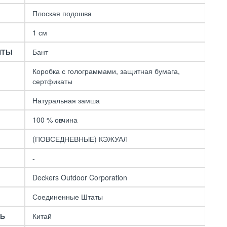
Плоская подошва
1 см
НТЫ
Бант
Коробка с голограммами, защитная бумага,
сертфикаты
Натуральная замша
100 % овчина
(ПОВСЕДНЕВНЫЕ) КЭЖУАЛ
-
Deckers Outdoor Corporation
Соединенные Штаты
ЛЬ
Китай