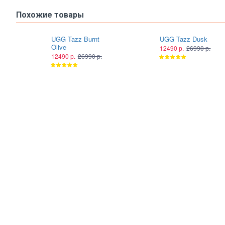
Похожие товары
UGG Tazz Burnt
UGG Tazz Dusk
Olive
12490 р.
26990 р.
12490 р.
26990 р.