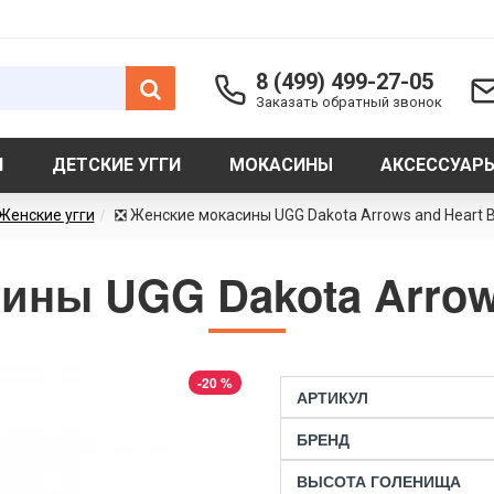
8 (499) 499-27-05
Заказать обратный звонок
И
ДЕТСКИЕ УГГИ
МОКАСИНЫ
АКСЕССУАР
Женские угги
❎ Женские мокасины UGG Dakota Arrows and Heart B
ины UGG Dakota Arrows
-20 %
АРТИКУЛ
БРЕНД
ВЫСОТА ГОЛЕНИЩА