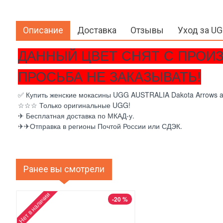
Описание
Доставка
Отзывы
Уход за U
ДАННЫЙ ЦВЕТ СНЯТ С ПРОИЗ
ПРОСЬБА НЕ ЗАКАЗЫВАТЬ!
✅ Купить женские мокасины UGG AUSTRALIA Dakota Arrows and
☆☆☆ Только оригинальные UGG!
✈ Бесплатная доставка по МКАД-у.
✈✈Отправка в регионы Почтой России или СДЭК.
Ранее вы смотрели
Нет в наличии
-20 %