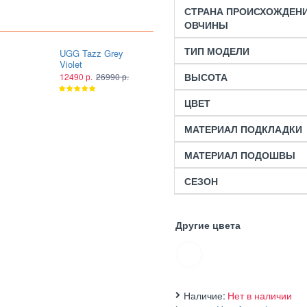
СТРАНА ПРОИСХОЖДЕН
ОВЧИНЫ
ТИП МОДЕЛИ
UGG Tazz Grey
UGG Tazz Smoke
Violet
Plume
ВЫСОТА
12490 р.
26990 р.
12490 р.
26990 р.
ЦВЕТ
МАТЕРИАЛ ПОДКЛАДКИ
МАТЕРИАЛ ПОДОШВЫ
СЕЗОН
Другие цвета
Наличие:
Нет в наличии