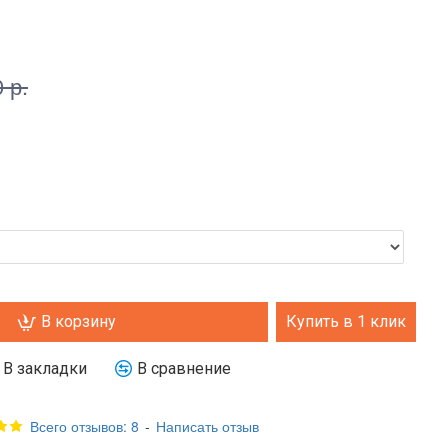
 р.
В корзину
Купить в 1 клик
В закладки
В сравнение
Всего отзывов: 8
-
Написать отзыв