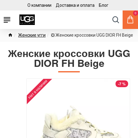
О компании
Доставка и оплата
Блог
0
Женские угги
❎ Женские кроссовки UGG DIOR FH Beige
Женские кроссовки UGG
DIOR FH Beige
Нет в наличии
-7 %