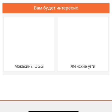
Вам будет интересно
Мокасины UGG
Женские угги