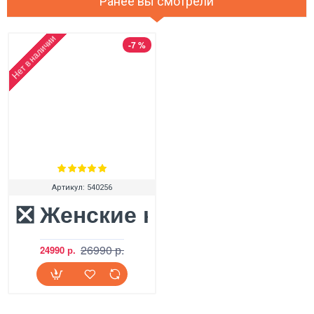
Ранее вы смотрели
Нет в наличии
-7 %
Артикул:
540256
❎ Женские кроссовки UGG
26990 р.
24990 р.