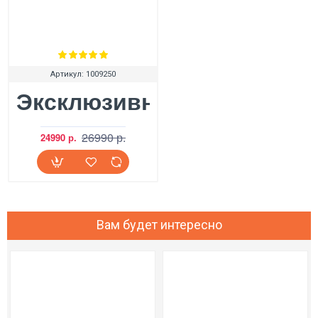
Артикул:
1009250
Эксклюзивные женские угг
26990 р.
24990 р.
Вам будет интересно