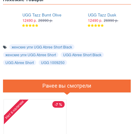
UGG Tazz Burnt Olive
UGG Tazz Dusk
12490 р.
26990 р.
12490 р.
26990 р.
женские угги UGG Abree Short Black
женские угги UGG Abree Short
UGG Abree Short Black
UGG Abree Short
UGG 1009250
Ранее вы смотрели
Нет в наличии
-7 %