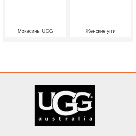
Мокасины UGG
Женские угги