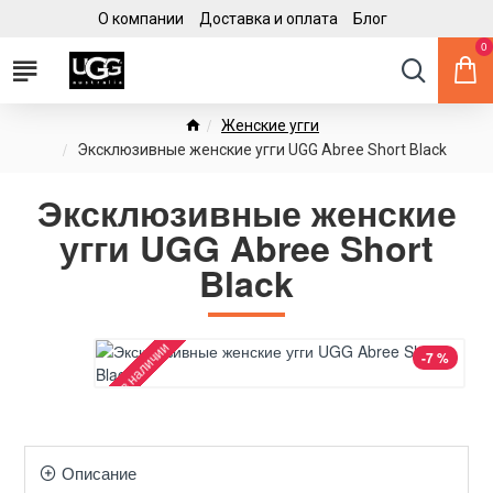
О компании
Доставка и оплата
Блог
0
Женские угги
Эксклюзивные женские угги UGG Abree Short Black
Эксклюзивные женские
угги UGG Abree Short
Black
Нет в наличии
-7 %
Описание