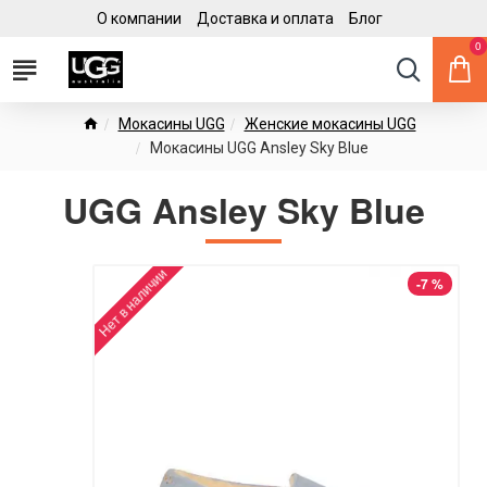
О компании
Доставка и оплата
Блог
0
Мокасины UGG
Женские мокасины UGG
Мокасины UGG Ansley Sky Blue
UGG Ansley Sky Blue
Нет в наличии
-7 %