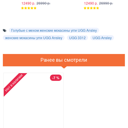
12490 р.
26990 р.
12490 р.
26990 р.
Голубые с мехом женские мокасины угги UGG Ansley
женские мокасины угги UGG Ansley
UGG 3312
UGG Ansley
Ранее вы смотрели
Нет в наличии
-7 %