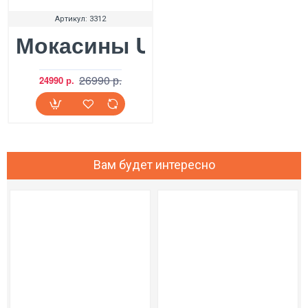
Артикул:
3312
Мокасины UGG Ansley Sky
26990 р.
24990 р.
Вам будет интересно