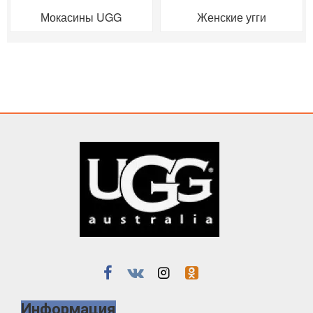
Мокасины UGG
Женские угги
Информация