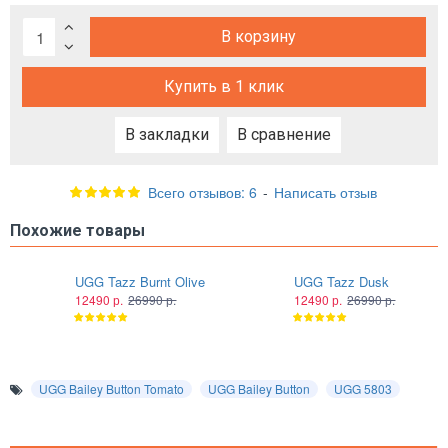
В корзину
Купить в 1 клик
В закладки
В сравнение
Всего отзывов: 6
-
Написать отзыв
Похожие товары
UGG Tazz Burnt Olive
UGG Tazz Dusk
12490 р.
26990 р.
12490 р.
26990 р.
UGG Bailey Button Tomato
UGG Bailey Button
UGG 5803