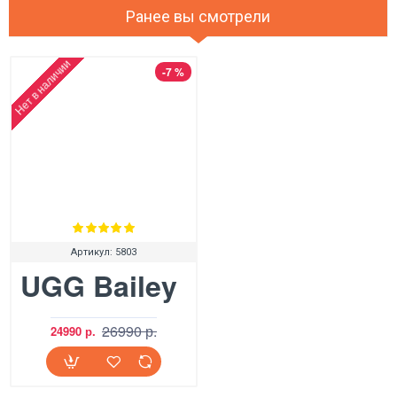
Ранее вы смотрели
Нет в наличии
-7 %
Артикул:
5803
UGG Bailey Button Tomato
26990 р.
24990 р.