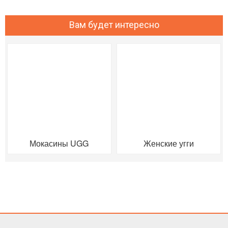
Вам будет интересно
Мокасины UGG
Женские угги