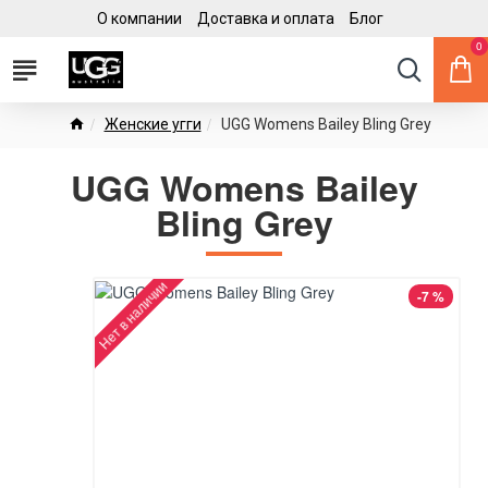
О компании
Доставка и оплата
Блог
0
Женские угги
UGG Womens Bailey Bling Grey
UGG Womens Bailey
Bling Grey
Нет в наличии
-7 %