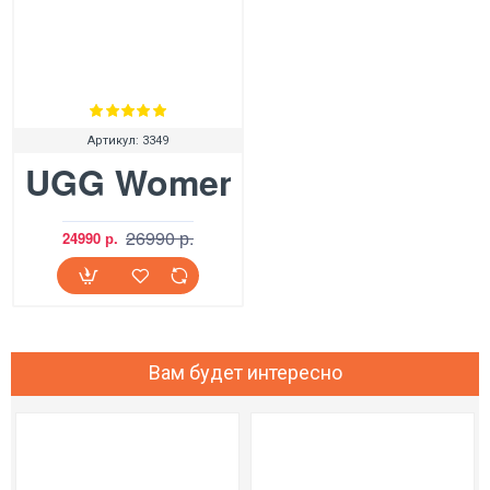
Артикул:
3349
UGG Womens Bailey Bling 
26990 р.
24990 р.
Вам будет интересно