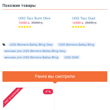
Похожие товары
UGG Tazz Burnt Olive
UGG Tazz Dusk
12490 р.
26990 р.
12490 р.
26990 р.
UGG Womens Bailey Bling Grey
UGG Womens Bailey Bling
женские угги UGG Womens Bailey Bling Grey
женские угги UGG Womens Bailey Bling
UGG 3349
Ранее вы смотрели
Нет в наличии
-7 %