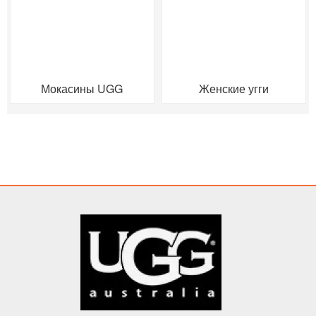
Мокасины UGG
Женские угги