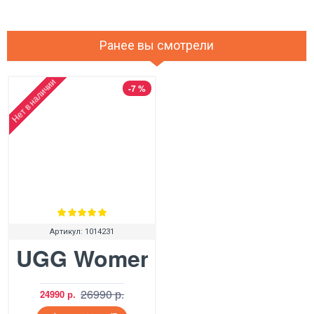
Ранее вы смотрели
Нет в наличии
-7 %
Артикул:
1014231
UGG Women's Ansley Firew
26990 р.
24990 р.