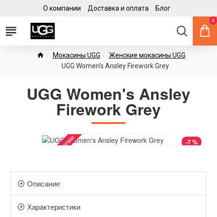
О компании
Доставка и оплата
Блог
0
Мокасины UGG
Женские мокасины UGG
UGG Women's Ansley Firework Grey
UGG Women's Ansley
Firework Grey
Нет в наличии
-7 %
Описание
Характеристики