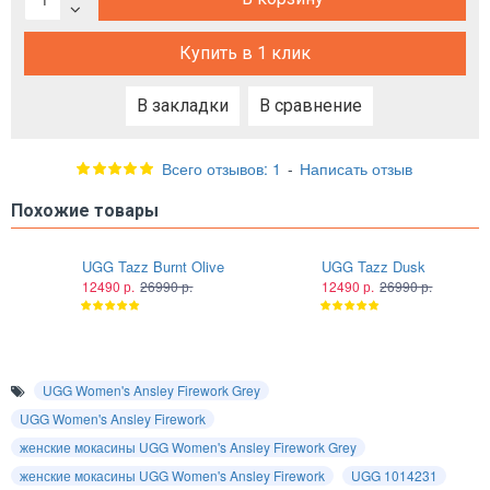
Купить в 1 клик
В закладки
В сравнение
Всего отзывов: 1
-
Написать отзыв
Похожие товары
UGG Tazz Burnt Olive
UGG Tazz Dusk
12490 р.
26990 р.
12490 р.
26990 р.
UGG Women's Ansley Firework Grey
UGG Women's Ansley Firework
женские мокасины UGG Women's Ansley Firework Grey
женские мокасины UGG Women's Ansley Firework
UGG 1014231