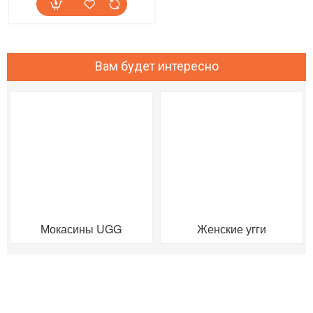
Вам будет интересно
Мокасины UGG
Женские угги