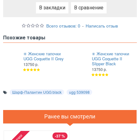
В закладки
В сравнение
Всего отзывов: 0
-
Написать отзыв
Похожие товары
✳️ Женские тапочки
✳️ Женские тапочки
UGG Coquette II Grey
UGG Coquette II
Slipper Black
13750 р.
13750 р.
Шарф-Палантин UGG black
ugg 539098
Ранее вы смотрели
-37 %