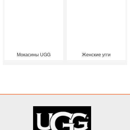
Мокасины UGG
Женские угги