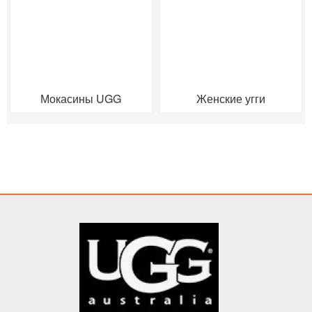
Мокасины UGG
Женские угги