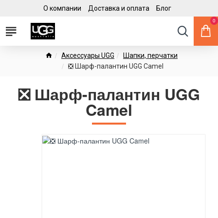
О компании
Доставка и оплата
Блог
0
Аксессуары UGG
Шапки, перчатки
❎ Шарф-палантин UGG Camel
❎ Шарф-палантин UGG
Camel