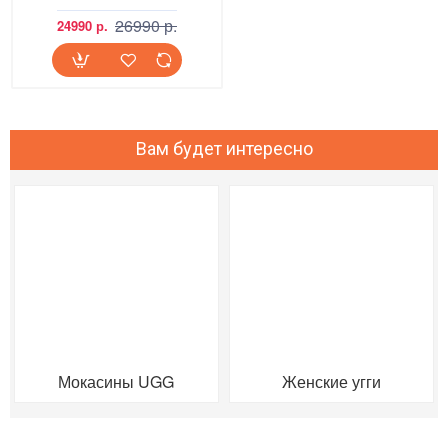
26990 р.
24990 р.
Вам будет интересно
Мокасины UGG
Женские угги