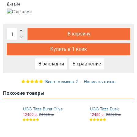
Дизайн
В корзину
Купить в 1 клик
В закладки
В сравнение
Всего отзывов: 2
-
Написать отзыв
Похожие товары
UGG Tazz Burnt Olive
UGG Tazz Dusk
12490 р.
26990 р.
12490 р.
26990 р.