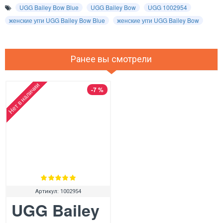
UGG Bailey Bow Blue
UGG Bailey Bow
UGG 1002954
женские угги UGG Bailey Bow Blue
женские угги UGG Bailey Bow
Ранее вы смотрели
Нет в наличии
-7 %
Артикул:
1002954
UGG Bailey Bow Blue