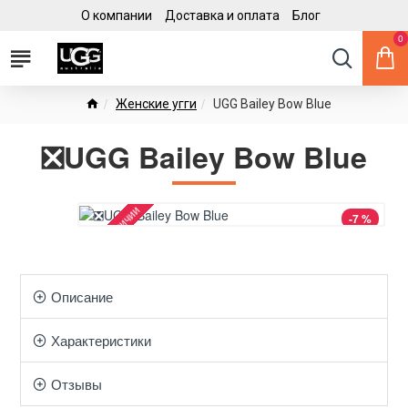
О компании
Доставка и оплата
Блог
0
Женские угги
UGG Bailey Bow Blue
❎UGG Bailey Bow Blue
Нет в наличии
-7 %
Описание
Характеристики
Отзывы