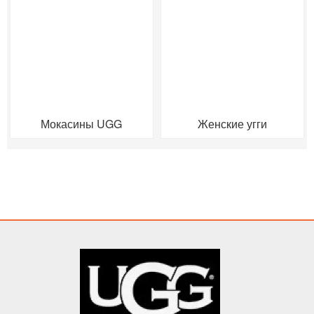
Мокасины UGG
Женские угги