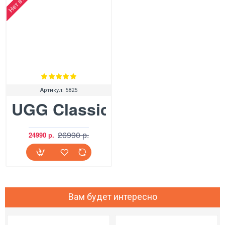
Артикул:
5825
UGG Classic Short Chocola
26990 р.
24990 р.
Вам будет интересно