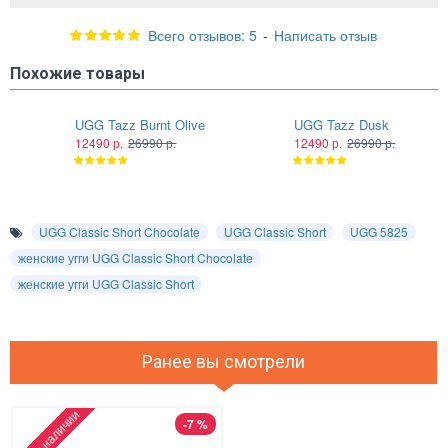
Всего отзывов: 5
-
Написать отзыв
Похожие товары
UGG Tazz Burnt Olive
UGG Tazz Dusk
12490 р.
26990 р.
12490 р.
26990 р.
UGG Classic Short Chocolate
UGG Classic Short
UGG 5825
женские угги UGG Classic Short Chocolate
женские угги UGG Classic Short
Ранее вы смотрели
Нет в наличии
-7 %