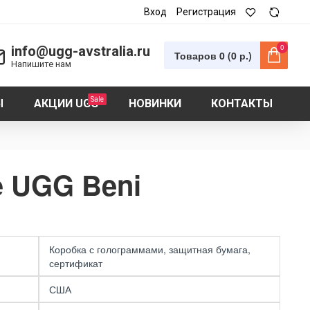
Вход
Регистрация
0
info@ugg-avstralia.ru
Товаров 0 (0 р.)
Напишите нам
Sale
Ы
АКЦИИ UGG
НОВИНКИ
КОНТАКТЫ
 UGG Beni
Коробка с голограммами, защитная бумага,
сертификат
США