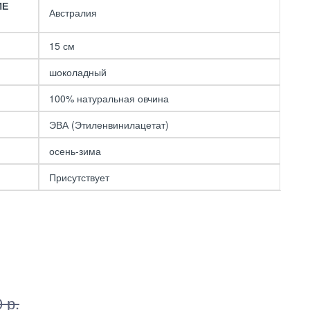
ИЕ
Австралия
15 см
шоколадный
100% натуральная овчина
ЭВА (Этиленвинилацетат)
осень-зима
Присутствует
 р.