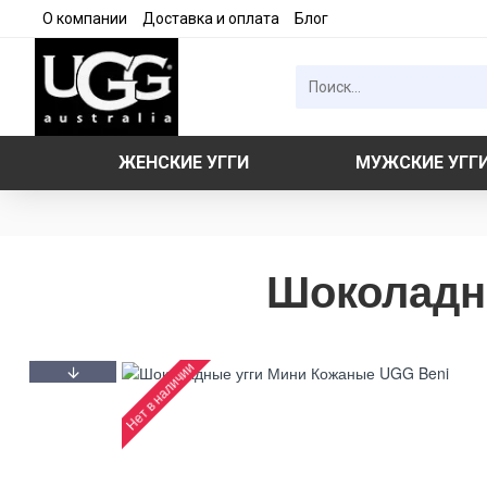
О компании
Доставка и оплата
Блог
ЖЕНСКИЕ УГГИ
МУЖСКИЕ УГГ
Шоколадн
Нет в наличии