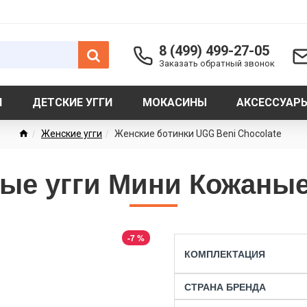
8 (499) 499-27-05
Заказать обратный звонок
И
ДЕТСКИЕ УГГИ
МОКАСИНЫ
АКСЕССУАР
Женские угги
Женские ботинки UGG Beni Chocolate
ые угги Мини Кожаные
-7 %
КОМПЛЕКТАЦИЯ
СТРАНА БРЕНДА