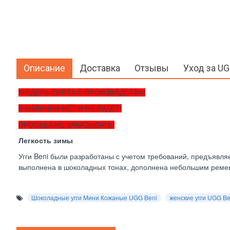
Описание
Доставка
Отзывы
Уход за U
МОДЕЛЬ СНЯТА С ПРОИЗВОДСТВА!
В НАЛИЧИИ НЕТ И НЕ БУДЕТ!
ПРОСЬБА НЕ ЗАКАЗЫВАТЬ!
Легкость зимы
Угги Beni были разработаны с учетом требований, предъявл
выполнена в шоколадных тонах, дополнена небольшим ремешк
Шоколадные угги Мини Кожаные UGG Beni
женские угги UGG Be