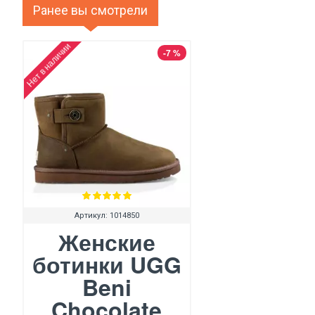
Ранее вы смотрели
Нет в наличии
-7 %
Артикул:
1014850
Женские
ботинки UGG
Beni
Chocolate