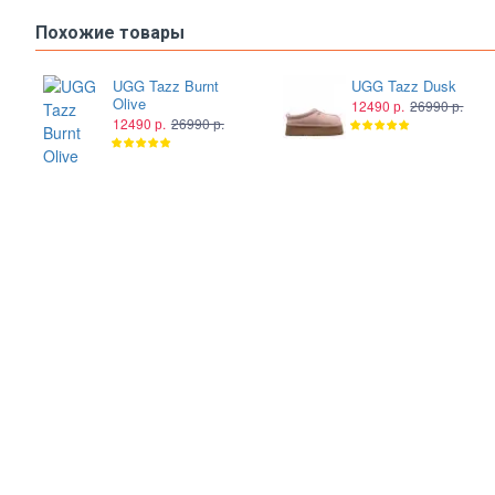
Похожие товары
UGG Tazz Burnt
UGG Tazz Dusk
Olive
12490 р.
26990 р.
12490 р.
26990 р.