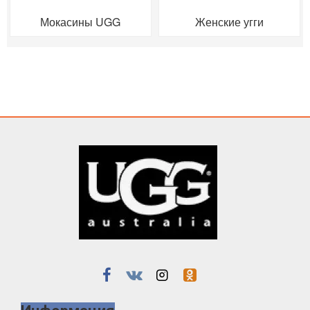
Мокасины UGG
Женские угги