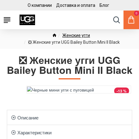
О компании
Доставка и оплата
Блог
0
Женские угги
❎ Женские угги UGG Bailey Button Mini II Black
❎ Женские угги UGG
Bailey Button Mini II Black
-13 %
Описание
Характеристики