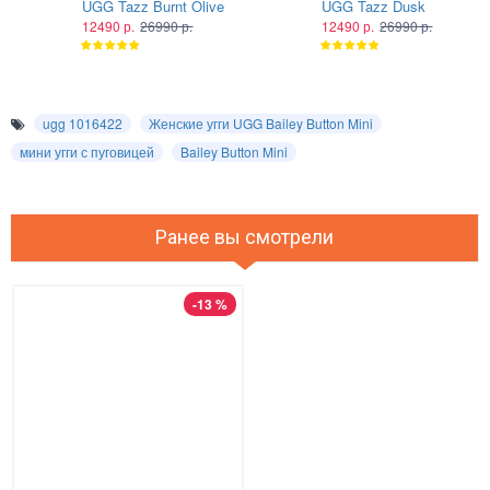
UGG Tazz Burnt Olive
UGG Tazz Dusk
12490 р.
26990 р.
12490 р.
26990 р.
ugg 1016422
Женские угги UGG Bailey Button Mini
мини угги с пуговицей
Bailey Button Mini
Ранее вы смотрели
-13 %