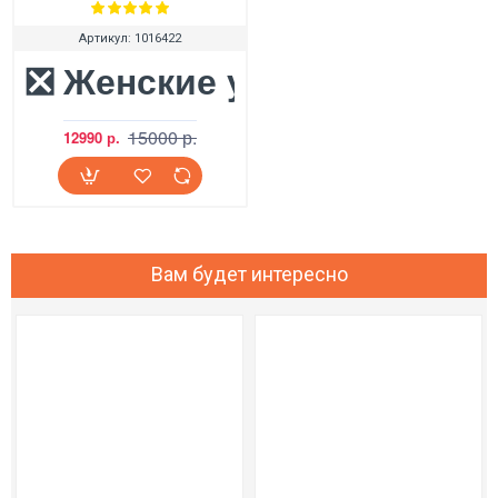
Артикул:
1016422
❎ Женские угги UGG Bailey 
15000 р.
12990 р.
Вам будет интересно