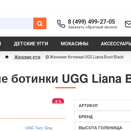
8 (499) 499-27-05
Заказать обратный звонок
И
ДЕТСКИЕ УГГИ
МОКАСИНЫ
АКСЕССУАР
Женские угги
❎ Женские ботинки UGG Liana Boot Black
е ботинки UGG Liana B
-5 %
АРТИКУЛ
БРЕНД
ВЫСОТА ГОЛЕНИЩА
UGG Tazz Grey
UGG Tazz Smoke