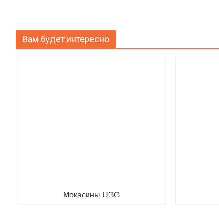
Вам будет интересно
Мокасины UGG