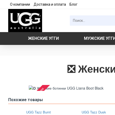
О компании
Доставка и оплата
Блог
ЖЕНСКИЕ УГГИ
МУЖСКИЕ УГГ
❎ Женски
В наличии
Похожие товары
UGG Tazz Burnt
UGG Tazz Dusk