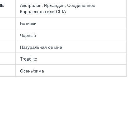
ИЕ
Австралия, Ирландия, Соединенное
Королевство или США
Ботинки
Чёрный
Натуральная овчина
Treadlite
Осень/зима