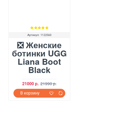
Артикул:
1122560
❎ Женские
ботинки UGG
Liana Boot
Black
21000 р.
21990 р.
В корзину