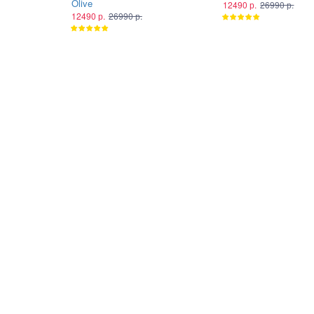
Olive
12490 р.
26990 р.
12490 р.
26990 р.