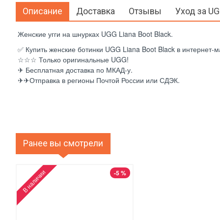
Описание
Доставка
Отзывы
Уход за U
Женские угги на шнурках UGG Liana Boot Black.
✅ Купить женские ботинки UGG Liana Boot Black в интернет-ма
☆☆☆ Только оригинальные UGG!
✈ Бесплатная доставка по МКАД-у.
✈✈Отправка в регионы Почтой России или СДЭК.
Ранее вы смотрели
В наличии
-5 %