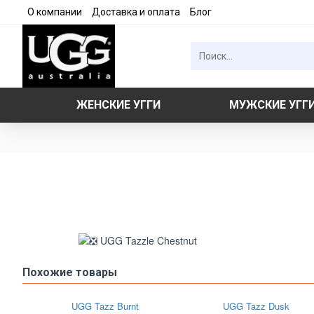
О компании
Доставка и оплата
Блог
ЖЕНСКИЕ УГГИ
МУЖСКИЕ УГГ
Похожие товары
UGG Tazz Burnt
UGG Tazz Dusk