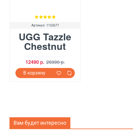
Артикул:
1152677
UGG Tazzle
Chestnut
12490 р.
26990 р.
В корзину
Вам будет интересно