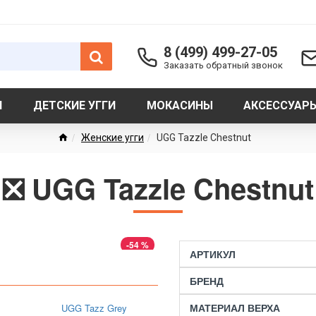
8 (499) 499-27-05
Заказать обратный звонок
И
ДЕТСКИЕ УГГИ
МОКАСИНЫ
АКСЕССУАР
Женские угги
UGG Tazzle Chestnut
❎ UGG Tazzle Chestnut
-54 %
АРТИКУЛ
БРЕНД
МАТЕРИАЛ ВЕРХА
UGG Tazz Grey
UGG Tazz Smoke