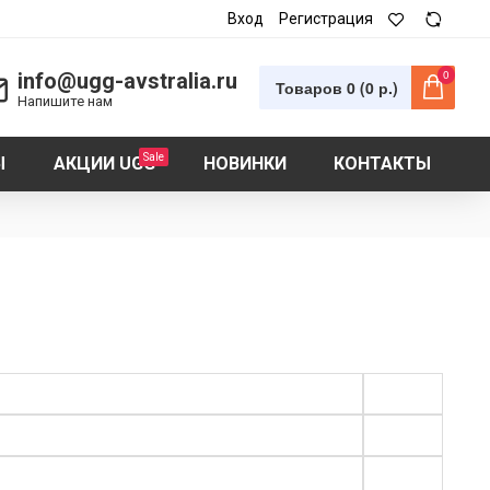
Вход
Регистрация
0
info@ugg-avstralia.ru
Товаров 0 (0 р.)
Напишите нам
Sale
Ы
АКЦИИ UGG
НОВИНКИ
КОНТАКТЫ
UGG Bailey ZIP Mini