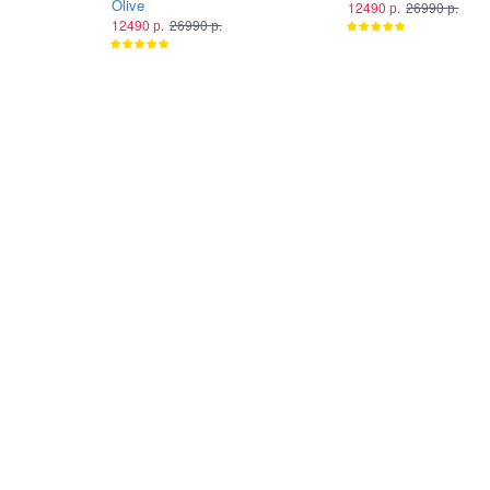
Olive
12490 р.
26990 р.
12490 р.
26990 р.