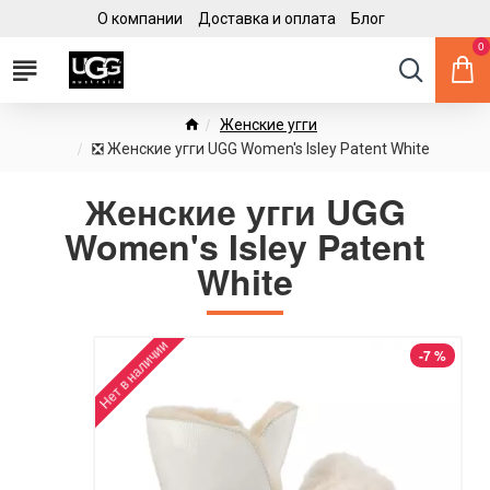
О компании
Доставка и оплата
Блог
0
Женские угги
❎ Женские угги UGG Women's Isley Patent White
Женские угги UGG
Women's Isley Patent
White
Нет в наличии
-7 %