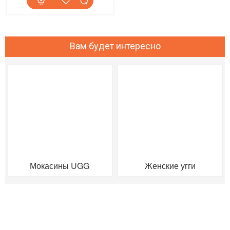
Вам будет интересно
Мокасины UGG
Женские угги