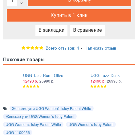
Купить в 1 клик
В закладки
В сравнение
Всего отзывов: 4
-
Написать отзыв
Похожие товары
UGG Tazz Burnt Olive
UGG Tazz Dusk
12490 р.
26990 р.
12490 р.
26990 р.
Женские угги UGG Women's Isley Patent White
Женские угги UGG Women's Isley Patent
UGG Women's Isley Patent White
UGG Women's Isley Patent
UGG 1100056