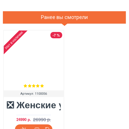
Ранее вы смотрели
Нет в наличии
-7 %
Артикул:
1100056
❎ Женские угги UGG Women'
26990 р.
24990 р.