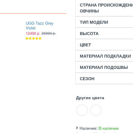
СТРАНА ПРОИСХОЖДЕН
ОВЧИНЫ
ТИП МОДЕЛИ
UGG Tazz Grey
UGG Tazz Smoke
Violet
Plume
ВЫСОТА
12490 р.
26990 р.
12490 р.
26990 р.
ЦВЕТ
МАТЕРИАЛ ПОДКЛАДКИ
МАТЕРИАЛ ПОДОШВЫ
СЕЗОН
Другие цвета
Наличие:
В наличии