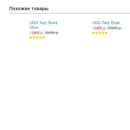
Похожие товары
UGG Tazz Burnt
UGG Tazz Dusk
Olive
12490 р.
26990 р.
12490 р.
26990 р.