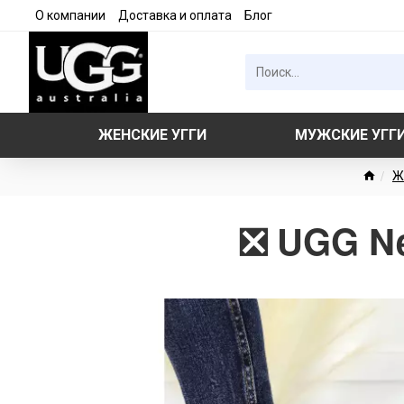
О компании
Доставка и оплата
Блог
ЖЕНСКИЕ УГГИ
МУЖСКИЕ УГГ
Ж
❎ UGG Ne