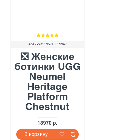
Артикул:
195719859947
❎ Женские
ботинки UGG
Neumel
Heritage
Platform
Chestnut
18970 р.
В корзину