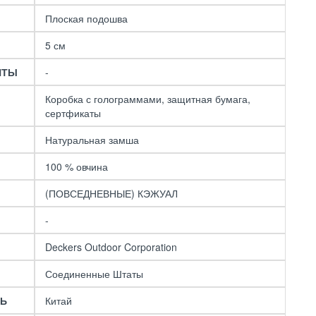
Плоская подошва
5 см
НТЫ
-
Коробка с голограммами, защитная бумага,
сертфикаты
Натуральная замша
100 % овчина
(ПОВСЕДНЕВНЫЕ) КЭЖУАЛ
-
Deckers Outdoor Corporation
Соединенные Штаты
ЛЬ
Китай