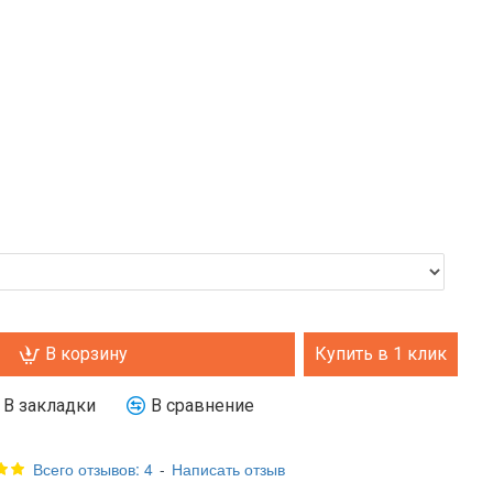
В корзину
Купить в 1 клик
В закладки
В сравнение
Всего отзывов: 4
-
Написать отзыв