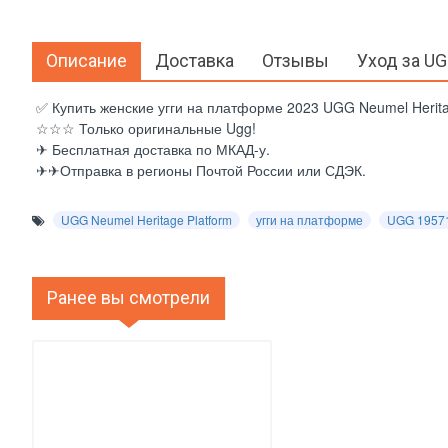
Описание
Доставка
Отзывы
Уход за U
✅ Купить женские угги на платформе 2023 UGG Neumel Heritag
☆☆☆ Только оригинальные Ugg!
✈ Бесплатная доставка по МКАД-у.
✈✈Отправка в регионы Почтой России или СДЭК.
UGG Neumel Heritage Platform
угги на платформе
UGG 1957
Ранее вы смотрели