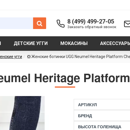
8 (499) 499-27-05
Заказать обратный звонок
И
ДЕТСКИЕ УГГИ
МОКАСИНЫ
АКСЕССУАР
енские угги
❎ Женские ботинки UGG Neumel Heritage Platform Ch
umel Heritage Platform
АРТИКУЛ
БРЕНД
ВЫСОТА ГОЛЕНИЩА